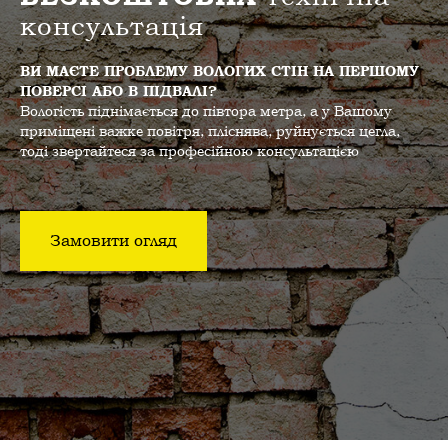
консультація
ВИ МАЄТЕ ПРОБЛЕМУ ВОЛОГИХ СТІН НА ПЕРШОМУ
ПОВЕРСІ АБО В ПІДВАЛІ?
Вологість піднімається до півтора метра, а у Вашому
приміщені важке повітря, пліснява, руйнується цегла,
тоді звертайтеся за професійною консультацією
Замовити огляд