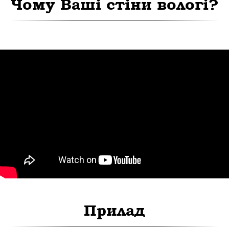
Чому Ваші стіни вологі?
Прилад