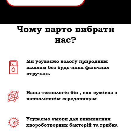
Чому варто вибрати
нас?
Ми усуваємо вологу природним
шляхом без будь-яких фізичних
втручань
Наша технологія біо-, еко-сумісна з
навколишнім середовищем
Усуваємо умови для виникнення
хвороботворних бактерій та грибка