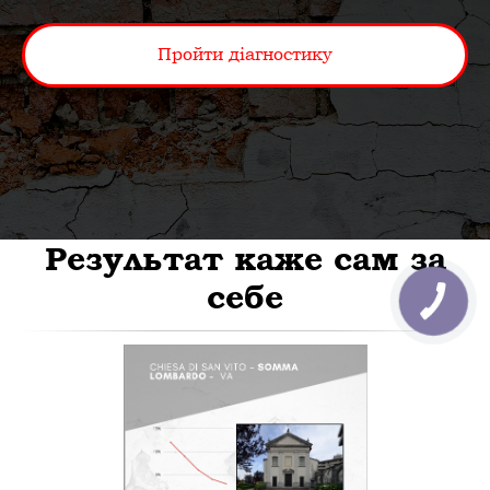
Пройти діагностику
Результат каже сам за
себе