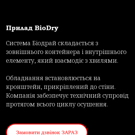
Прилад BioDry
Система Біодрай складається з
зовнішнього контейнера і внутрішнього
елементу, який взаємодіє з хвилями.
Обладнання встановлюється на
кронштейн, прикріплений до стіни.
Компанія забезпечує технічний супровід
протягом всього циклу осушення.
Замовити дзвінок ЗАРАЗ