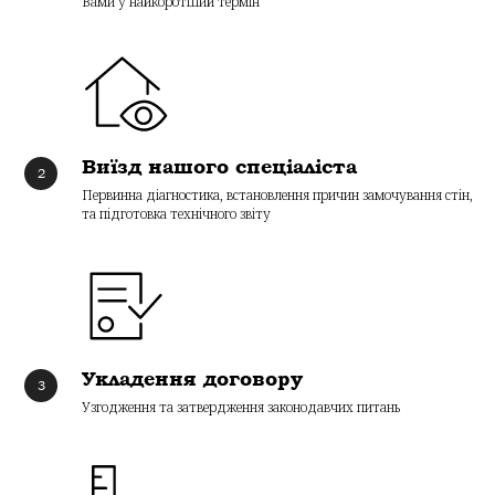
Вами у найкоротший термін
Виїзд нашого спеціаліста
Первинна діагностика, встановлення причин замочування стін,
та підготовка технічного звіту
Укладення договору
Узгодження та затвердження законодавчих питань