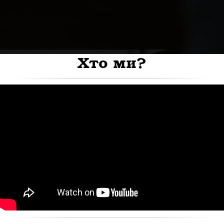
Хто ми?