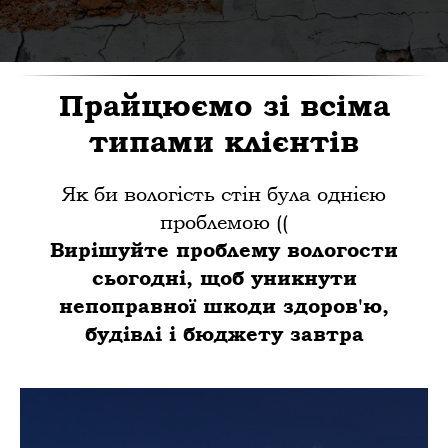
Прайцюємо зі всіма
типами клієнтів
Як би вологість стін була однією
проблемою ((
Вирішуйте проблему вологости
сьогодні, щоб уникнути
непоправної шкоди здоров'ю,
будівлі і бюджету завтра