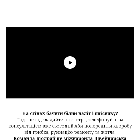
На стінах бачити білий наліт і плісняву?
Тоді не відкладайте на завтра, телефонуйте за
консультацією вже сьогодні! Аби попередити хворобу
від грибка, руйнацію ремонту та житла!
Команда Біодрай це міжнаронда Швейцарська