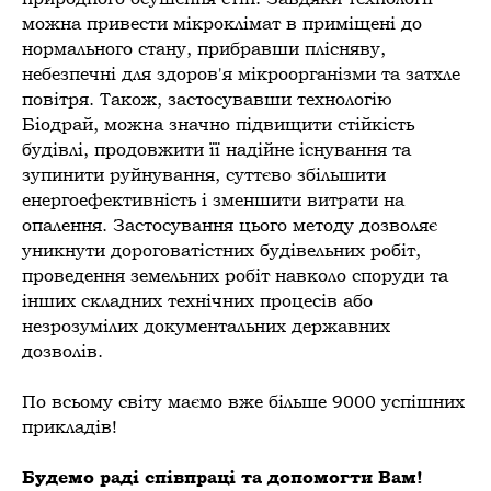
можна привести мікроклімат в приміщені до
нормального стану, прибравши плісняву,
небезпечні для здоров'я мікроорганізми та затхле
повітря. Також, застосувавши технологію
Біодрай, можна значно підвищити стійкість
будівлі, продовжити її надійне існування та
зупинити руйнування, суттєво збільшити
енергоефективність і зменшити витрати на
опалення. Застосування цього методу дозволяє
уникнути дороговатістних будівельних робіт,
проведення земельних робіт навколо споруди та
інших складних технічних процесів або
незрозумілих документальних державних
дозволів.
По всьому світу маємо вже більше 9000 успішних
прикладів!
Будемо раді співпраці та допомогти Вам!