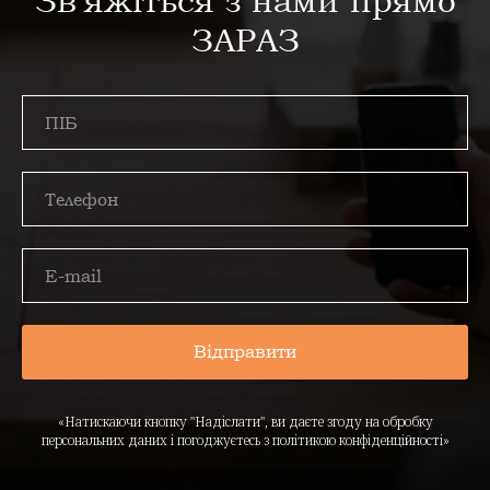
Зв'яжіться з нами прямо
ЗАРАЗ
Відправити
«Натискаючи кнопку "Надіслати", ви даєте згоду на обробку
персональних даних і погоджуєтесь з політикою конфіденційності»