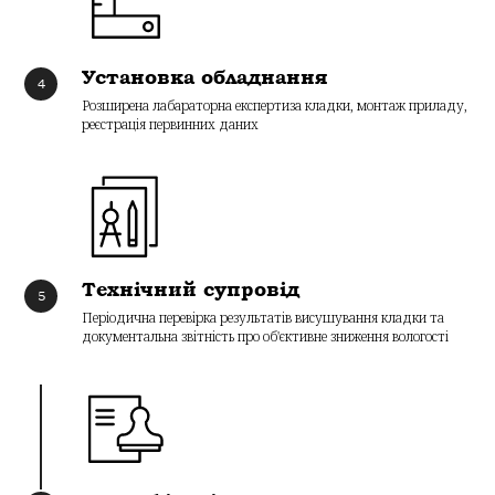
Установка обладнання
Розширена лабараторна експертиза кладки, монтаж приладу,
реєстрація первинних даних
Технічний супровід
Періодична перевірка результатів висушування кладки та
документальна звітність про об'єктивне зниження вологості